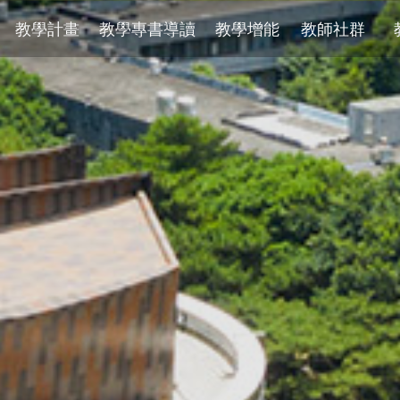
教學計畫
教學專書導讀
教學增能
教師社群