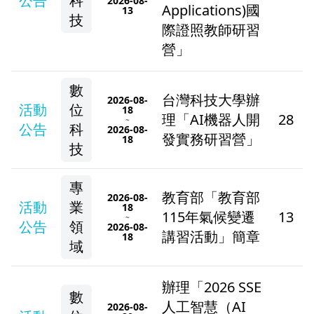
公告
科
2026-08-
Applications)國
13
技
際證照教師研習
營」
數
台灣科技大學辦
2026-08-
活動
位
18
理「AI機器人開
28
~
公告
科
2026-08-
發實務研習營」
18
技
專
教育部「教育部
2026-08-
活動
業
18
115年氣候變遷
13
~
公告
領
2026-08-
講習活動」簡章
18
域
辦理「2026 SSE
數
人工智慧（AI
2026-08-