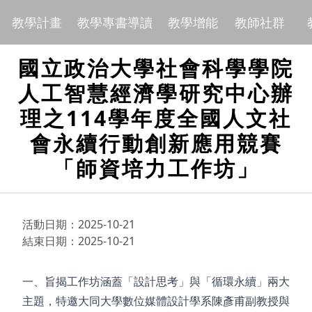
教學計畫
教學專書導讀
教學增能
教師社群
國立政治大學社會科學學院
人工智慧經濟學研究中心辦
理之114學年度全國人文社
會永續行動創新應用競賽
「師資培力工作坊」
活動日期：2025-10-21
結束日期：2025-10-21
一、旨揭工作坊涵蓋「設計思考」與「循環永續」兩大
主題，特邀大同大學數位媒體設計學系陳彥甫副教授與