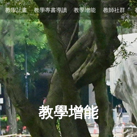
教學計畫
教學專書導讀
教學增能
教師社群
教學增能