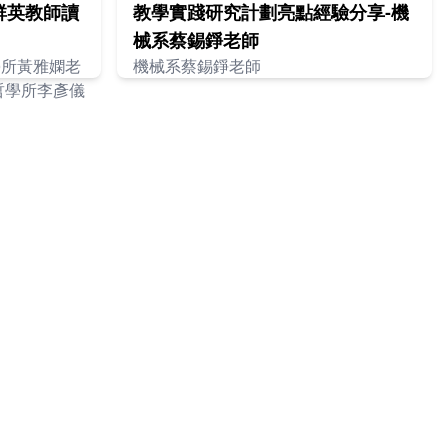
群英教師讀
教學實踐研究計劃亮點經驗分享-機
械系蔡錫錚老師
哲學所黃雅嫻老
機械系蔡錫錚老師
 哲學所李彥儀