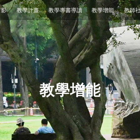
剪影
教學計畫
教學專書導讀
教學增能
教師
教學增能