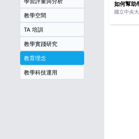
學習評量與分析
如何幫助
國立中央大
教學空間
TA 培訓
教學實踐研究
教育理念
教學科技運用