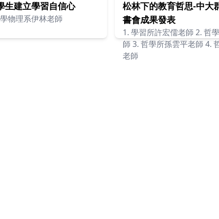
學生建立學習自信心
松林下的教育哲思-中大
學物理系伊林老師
書會成果發表
1. 學習所許宏儒老師 2. 
師 3. 哲學所孫雲平老師 4.
老師