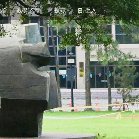
社群
教學諮詢
搜尋
登入