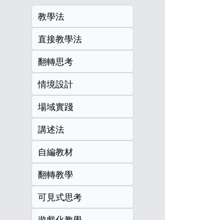
教學法
直接教學法
翻轉思考
情境設計
場域實踐
講述法
自編教材
翻轉教學
可見式思考
遊戲化教學