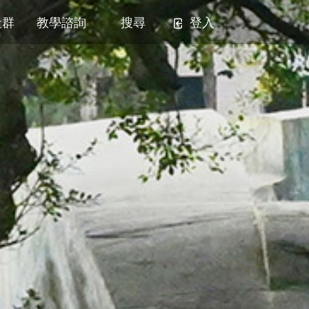
社群
教學諮詢
搜尋
登入