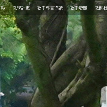
剪影
教學計畫
教學專書導讀
教學增能
教師