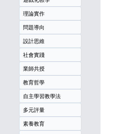
理論實作
問題導向
設計思維
社會實踐
業師共授
教育哲學
自主學習教學法
多元評量
素養教育