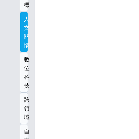
標
人
文
關
懷
數
位
科
技
跨
領
域
自