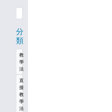
分
類
教
學
法
直
接
教
學
法