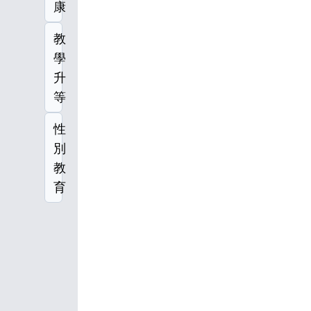
康
教
學
升
等
性
別
教
育