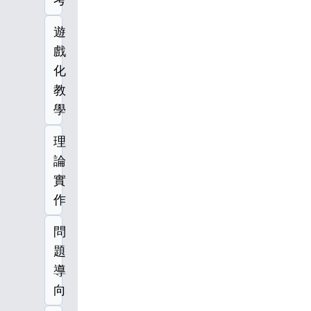
遊
戲
化
教
學
理
論
實
作
問
題
導
向