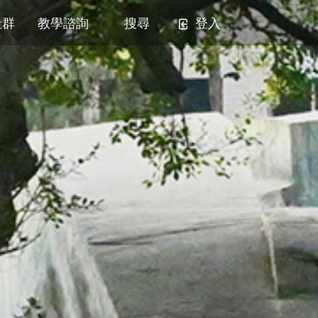
社群
教學諮詢
搜尋
登入