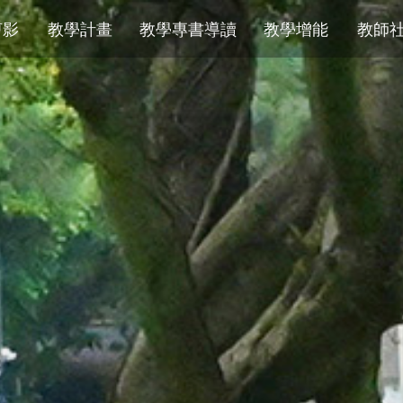
剪影
教學計畫
教學專書導讀
教學增能
教師