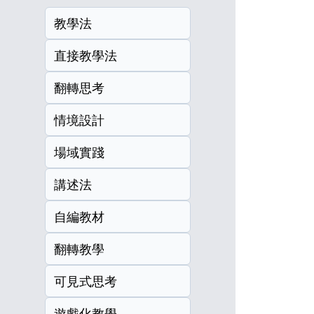
教學法
直接教學法
翻轉思考
情境設計
場域實踐
講述法
自編教材
翻轉教學
可見式思考
遊戲化教學