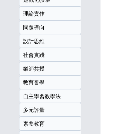
理論實作
問題導向
設計思維
社會實踐
業師共授
教育哲學
自主學習教學法
多元評量
素養教育